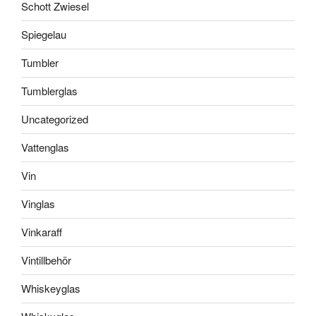
Schott Zwiesel
Spiegelau
Tumbler
Tumblerglas
Uncategorized
Vattenglas
Vin
Vinglas
Vinkaraff
Vintillbehör
Whiskeyglas