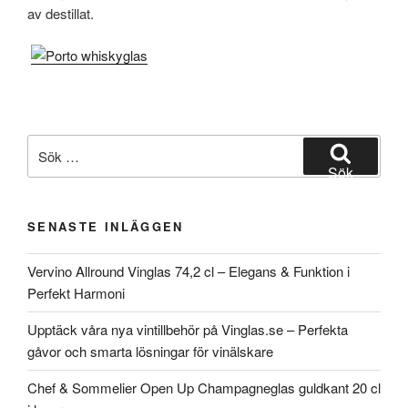
av destillat.
Sök
efter:
Sök
SENASTE INLÄGGEN
Vervino Allround Vinglas 74,2 cl – Elegans & Funktion i
Perfekt Harmoni
Upptäck våra nya vintillbehör på Vinglas.se – Perfekta
gåvor och smarta lösningar för vinälskare
Chef & Sommelier Open Up Champagneglas guldkant 20 cl