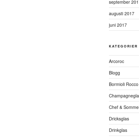
september 201
augusti 2017
juni 2017
KATEGORIER
Arcoroc
Blogg
Bormioli Rocco
Champagnegla
Chef & Sommel
Dricksglas
Drinkglas