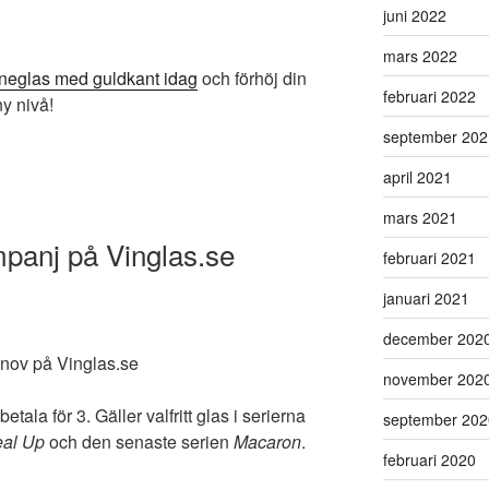
juni 2022
mars 2022
neglas med guldkant idag
och förhöj din
februari 2022
y nivå!
september 202
april 2021
mars 2021
anj på Vinglas.se
februari 2021
januari 2021
december 202
ov på Vinglas.se
november 202
etala för 3. Gäller valfritt glas i serierna
september 202
al Up
och den senaste serien
Macaron
.
februari 2020