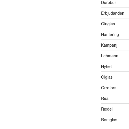
Durobor
Erbjudanden
Ginglas
Hantering
Kampanj
Lehmann
Nyhet
Ölglas
Orrefors
Rea
Riedel
Romglas