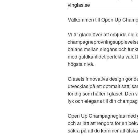
Välkommen till Open Up Champ
Vi är glada över att erbjuda dig 
champagneprovningsupplevelsen
balans mellan elegans och funk
med guldkant det perfekta valet 
högsta nivå.
Glasets innovativa design gör de
utvecklas på ett optimalt sätt, 
för dig som håller i glaset. Den
lyx och elegans till din champa
Open Up Champagneglas med guldk
och är lätt att rengöra för en b
säkra på att du kommer att älska