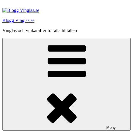
Hoppa
till
innehåll
Blogg Vinglas.se
Vinglas och vinkaraffer för alla tillfällen
Meny