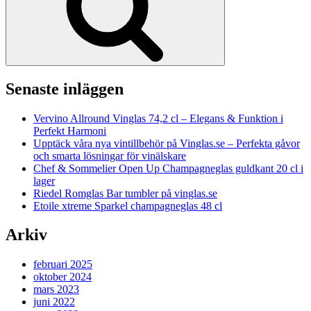
Senaste inläggen
Vervino Allround Vinglas 74,2 cl – Elegans & Funktion i
Perfekt Harmoni
Upptäck våra nya vintillbehör på Vinglas.se – Perfekta gåvor
och smarta lösningar för vinälskare
Chef & Sommelier Open Up Champagneglas guldkant 20 cl i
lager
Riedel Romglas Bar tumbler på vinglas.se
Etoile xtreme Sparkel champagneglas 48 cl
Arkiv
februari 2025
oktober 2024
mars 2023
juni 2022