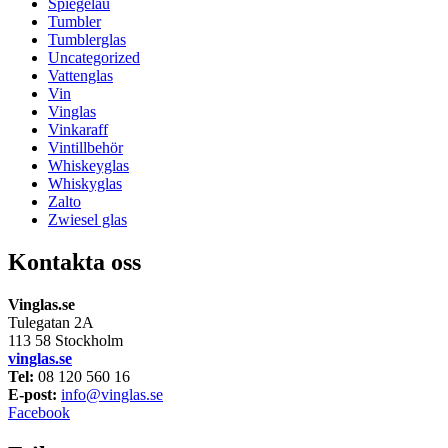
Spiegelau
Tumbler
Tumblerglas
Uncategorized
Vattenglas
Vin
Vinglas
Vinkaraff
Vintillbehör
Whiskeyglas
Whiskyglas
Zalto
Zwiesel glas
Kontakta oss
Vinglas.se
Tulegatan 2A
113 58 Stockholm
vinglas.se
Tel:
08 120 560 16
E-post:
info@vinglas.se
Facebook