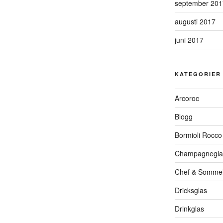
september 201
augusti 2017
juni 2017
KATEGORIER
Arcoroc
Blogg
Bormioli Rocco
Champagnegla
Chef & Sommel
Dricksglas
Drinkglas