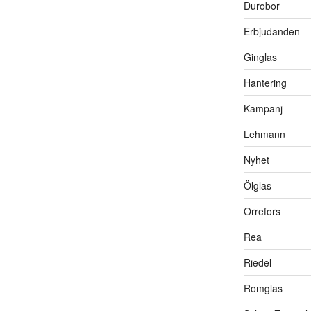
Durobor
Erbjudanden
Ginglas
Hantering
Kampanj
Lehmann
Nyhet
Ölglas
Orrefors
Rea
Riedel
Romglas