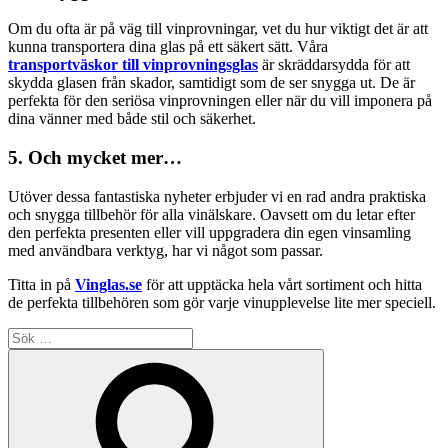
Om du ofta är på väg till vinprovningar, vet du hur viktigt det är att
kunna transportera dina glas på ett säkert sätt. Våra
transportväskor till vinprovningsglas
är skräddarsydda för att
skydda glasen från skador, samtidigt som de ser snygga ut. De är
perfekta för den seriösa vinprovningen eller när du vill imponera på
dina vänner med både stil och säkerhet.
5.
Och mycket mer…
Utöver dessa fantastiska nyheter erbjuder vi en rad andra praktiska
och snygga tillbehör för alla vinälskare. Oavsett om du letar efter
den perfekta presenten eller vill uppgradera din egen vinsamling
med användbara verktyg, har vi något som passar.
Titta in på
Vinglas.se
för att upptäcka hela vårt sortiment och hitta
de perfekta tillbehören som gör varje vinupplevelse lite mer speciell.
Sök
efter:
Sök