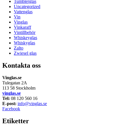
Tumblerglas
Uncategorized
Vattenglas
Vin
Vinglas
Vinkaraff
Vintillbehör
Whiskeyglas
Whiskyglas
Zalto
Zwiesel glas
Kontakta oss
Vinglas.se
Tulegatan 2A
113 58 Stockholm
vinglas.se
Tel:
08 120 560 16
E-post:
info@vinglas.se
Facebook
Etiketter