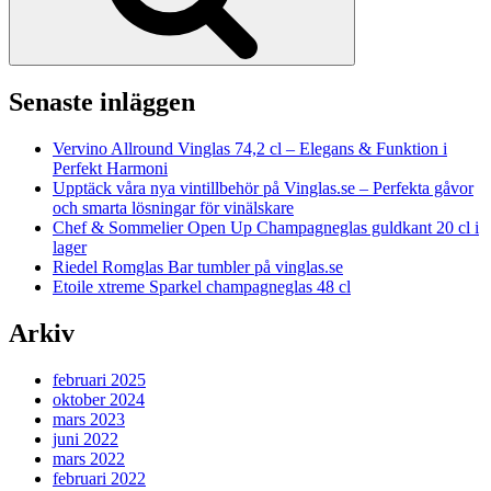
Senaste inläggen
Vervino Allround Vinglas 74,2 cl – Elegans & Funktion i
Perfekt Harmoni
Upptäck våra nya vintillbehör på Vinglas.se – Perfekta gåvor
och smarta lösningar för vinälskare
Chef & Sommelier Open Up Champagneglas guldkant 20 cl i
lager
Riedel Romglas Bar tumbler på vinglas.se
Etoile xtreme Sparkel champagneglas 48 cl
Arkiv
februari 2025
oktober 2024
mars 2023
juni 2022
mars 2022
februari 2022