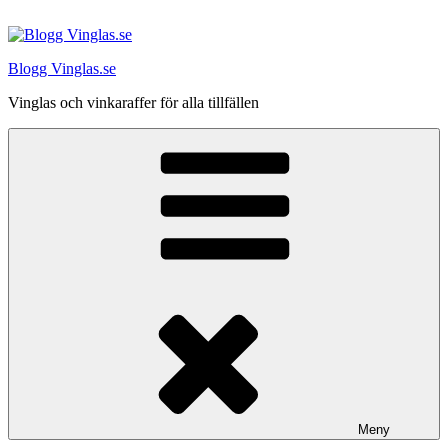
Hoppa
till
innehåll
Blogg Vinglas.se
Vinglas och vinkaraffer för alla tillfällen
Meny